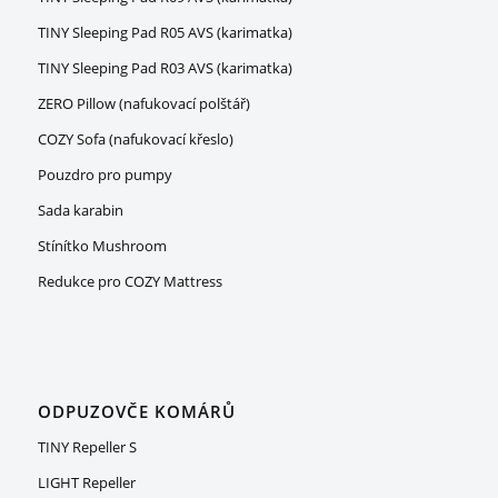
TINY Sleeping Pad R05 AVS (karimatka)
TINY Sleeping Pad R03 AVS (karimatka)
ZERO Pillow (nafukovací polštář)
COZY Sofa (nafukovací křeslo)
Pouzdro pro pumpy
Sada karabin
Stínítko Mushroom
Redukce pro COZY Mattress
ODPUZOVČE KOMÁRŮ
TINY Repeller S
LIGHT Repeller