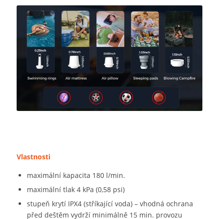
Vlastnosti
maximální kapacita 180 l/min.
maximální tlak 4 kPa (0,58 psi)
stupeň krytí IPX4 (stříkající voda) – vhodná ochrana
před deštěm vydrží minimálně 15 min. provozu