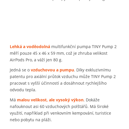
Lehká a voděodolná
multifunkční pumpa TINY Pump 2
měří pouze 45 x 46 x 59 mm, což je zhruba velikost
AirPods Pro, a váží jen 80 g.
Jedná se o
vzduchovou a pumpu
. Díky exkluzivnímu
patentu pro axiální průtok vzduchu může TINY Pump 2
pracovat s vyšší účinností a dosáhnout rychlejšího
odvodu tepla.
Má
malou velikost, ale vysoký výkon
. Dokáže
nafouknout asi 60 vzduchových polštářů. Má široké
využití, například při venkovním kempování, turistice
nebo pobytu na pláži.