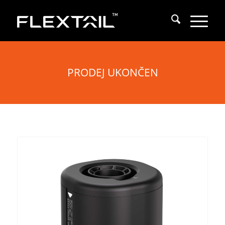
PRODEJ UKONČEN