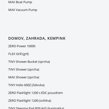
MAX Boat Pump
MAX Vacuum Pump
DOMOV, ZAHRADA, KEMPINK
ZERO Power 10000
FLEX Grill (gril)
TINY Shower Bucket (sprcha)
TINY Shower (sprcha)
MAX Shower (sprcha)
TINY Helio 600Z (čelovka)
ZERO Flashlight 1200 s EDC pouzdrem
ZERO Flashlight 1200 (svítilna)
TINY Sleeping Pad R09 AVS (karimatka)