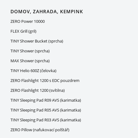
DOMOV, ZAHRADA, KEMPINK
ZERO Power 10000
FLEX Grill (gril)
TINY Shower Bucket (sprcha)
TINY Shower (sprcha)
MAX Shower (sprcha)
TINY Helio 600Z (čelovka)
ZERO Flashlight 1200 s EDC pouzdrem
ZERO Flashlight 1200 (svítilna)
TINY Sleeping Pad R09 AVS (karimatka)
TINY Sleeping Pad R05 AVS (karimatka)
TINY Sleeping Pad R03 AVS (karimatka)
ZERO Pillow (nafukovací polštář)