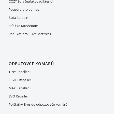
COZY Sofa (nafukovací křeslo)
Pouzdro pro pumpy
Sada karabin
Stínítko Mushroom
Redukce pro COZY Mattress
ODPUZOVČE KOMÁRŮ
TINY Repeller S
LIGHT Repeller
MAX Repeller S
EVO Repeller
Polštářky Bros do odpuzovače komárů