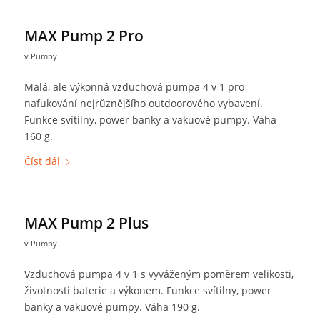
MAX Pump 2 Pro
v
Pumpy
Malá, ale výkonná vzduchová pumpa 4 v 1 pro
nafukování nejrůznějšího outdoorového vybavení.
Funkce svítilny, power banky a vakuové pumpy. Váha
160 g.
Číst dál
MAX Pump 2 Plus
v
Pumpy
Vzduchová pumpa 4 v 1 s vyváženým poměrem velikosti,
životnosti baterie a výkonem. Funkce svítilny, power
banky a vakuové pumpy. Váha 190 g.