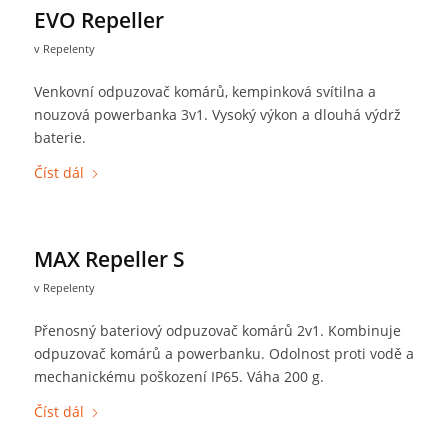
EVO Repeller
v
Repelenty
Venkovní odpuzovač komárů, kempinková svítilna a
nouzová powerbanka 3v1. Vysoký výkon a dlouhá výdrž
baterie.
Číst dál
MAX Repeller S
v
Repelenty
Přenosný bateriový odpuzovač komárů 2v1. Kombinuje
odpuzovač komárů a powerbanku. Odolnost proti vodě a
mechanickému poškození IP65. Váha 200 g.
Číst dál