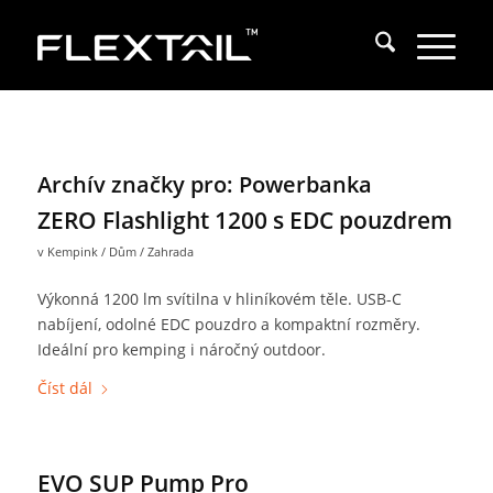
Archív značky pro:
Powerbanka
ZERO Flashlight 1200 s EDC pouzdrem
v
Kempink / Dům / Zahrada
Výkonná 1200 lm svítilna v hliníkovém těle. USB-C
nabíjení, odolné EDC pouzdro a kompaktní rozměry.
Ideální pro kemping i náročný outdoor.
Číst dál
EVO SUP Pump Pro