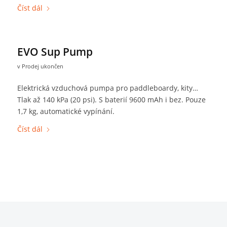
Číst dál
EVO Sup Pump
v
Prodej ukončen
Elektrická vzduchová pumpa pro paddleboardy, kity…
Tlak až 140 kPa (20 psi). S baterií 9600 mAh i bez. Pouze
1,7 kg, automatické vypínání.
Číst dál