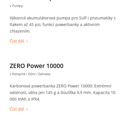
v
Pumpy
Výkonná akumulátorová pumpa pro SUP i pneumatiky s
tlakem až 45 psi, funkcí powerbanky a aktivním
chlazením.
Číst dál
ZERO Power 10000
v
Kempink / Dům / Zahrada
Karbonová powerbanka ZERO Power 10000: Extrémní
odolnost, váha jen 145 g a tloušťka 9,9 mm. Kapacita 10
000 mAh a IPX4.
Číst dál